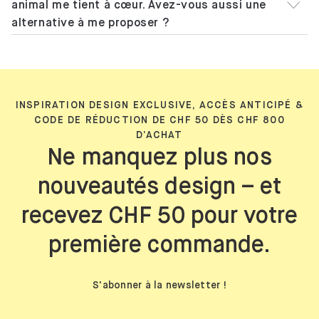
animal me tient à cœur. Avez-vous aussi une
alternative à me proposer ?
INSPIRATION DESIGN EXCLUSIVE, ACCÈS ANTICIPÉ &
CODE DE RÉDUCTION DE CHF 50 DÈS CHF 800
D’ACHAT
Ne manquez plus nos
nouveautés design – et
recevez CHF 50 pour votre
première commande.
S'abonner à la newsletter !