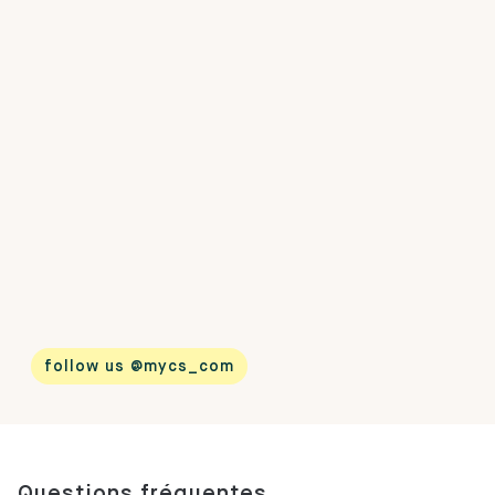
follow us @mycs_com
Questions fréquentes