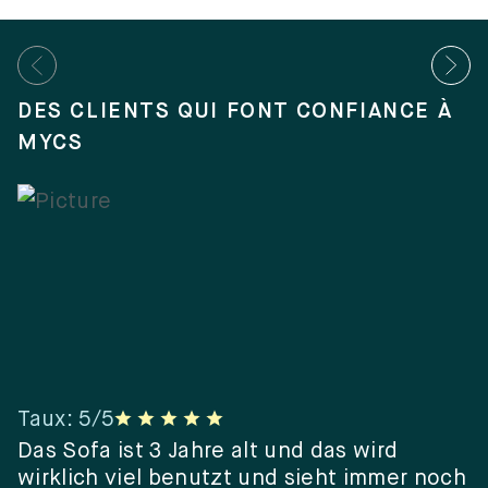
DES CLIENTS QUI FONT CONFIANCE À
MYCS
Taux
:
5
/5
T
er
Das Sofa ist 3 Jahre alt und das wird
“
wirklich viel benutzt und sieht immer noch
e