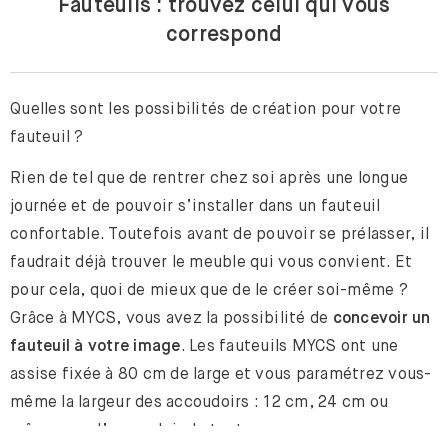
Fauteuils : trouvez celui qui vous
correspond
Quelles sont les possibilités de création pour votre
fauteuil ?
Rien de tel que de rentrer chez soi après une longue
journée et de pouvoir s’installer dans un fauteuil
confortable. Toutefois avant de pouvoir se prélasser, il
faudrait déjà trouver le meuble qui vous convient. Et
pour cela, quoi de mieux que de le créer soi-même ?
Grâce à MYCS, vous avez la possibilité de
concevoir un
fauteuil à votre image
. Les fauteuils MYCS ont une
assise fixée à 80 cm de large et vous paramétrez vous-
même la largeur des accoudoirs : 12 cm, 24 cm ou
même pas d’accoudoir du tout.