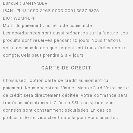
Banque : SANTANDER
IBAN : PL43 1090 2268 0000 0001 3527 6375
BIC : WBKPPLPP
Motif du paiement : numéro de commande
Les coordonnées sont aussi présentes sur la facture. Les
produits sont réservés pendant 10 jours. Nous traitons
votre commande dès que l'argent est transféré sur notre
compte. Cela peut prendre 2 à 4 jours.
CARTE DE CRÉDIT
Choisissez l'option carte de crédit au moment du
paiement. Nous acceptons Visa et MasterCard. Votre carte
de crédit sera directement débitée. Votre commande sera
traitée immédiatement. Grâce à SSL encryption, vos
données sont constamment sécurisées. En cas de
problème, le service client sera là pour vous assister.