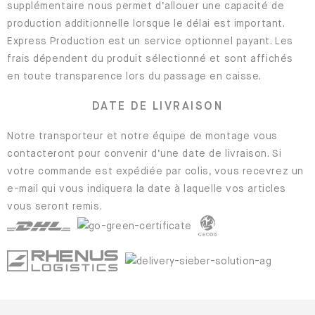
supplémentaire nous permet d’allouer une capacité de
production additionnelle lorsque le délai est important.
Express Production est un service optionnel payant. Les
frais dépendent du produit sélectionné et sont affichés
en toute transparence lors du passage en caisse.
DATE DE LIVRAISON
Notre transporteur et notre équipe de montage vous
contacteront pour convenir d’une date de livraison. Si
votre commande est expédiée par colis, vous recevrez un
e-mail qui vous indiquera la date à laquelle vos articles
vous seront remis.
RETOURS