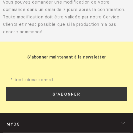
Toute modification doit être validée par notre Service
Clients et n’est possible que si la production n’a pas
encore commencé.
S'abonner maintenant à la newsletter
S'ABONNER
MYCS
RANGEMENTS