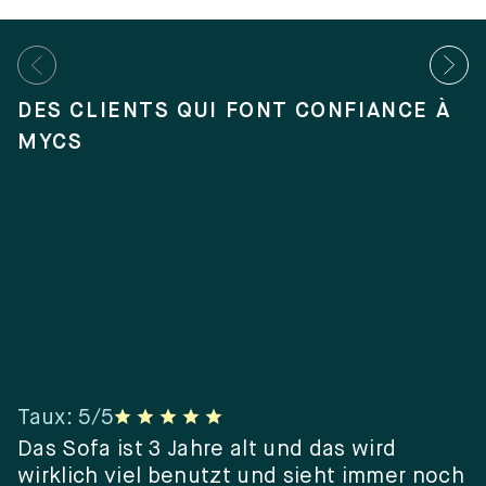
DES CLIENTS QUI FONT CONFIANCE À
MYCS
Taux
:
5
/5
T
er
Das Sofa ist 3 Jahre alt und das wird
“
wirklich viel benutzt und sieht immer noch
e