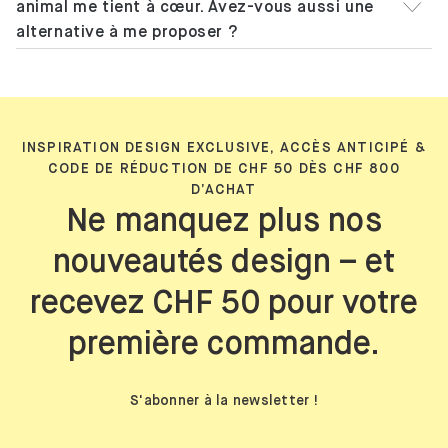
animal me tient à cœur. Avez-vous aussi une
alternative à me proposer ?
INSPIRATION DESIGN EXCLUSIVE, ACCÈS ANTICIPÉ &
CODE DE RÉDUCTION DE CHF 50 DÈS CHF 800
D’ACHAT
Ne manquez plus nos
nouveautés design – et
recevez CHF 50 pour votre
première commande.
S'abonner à la newsletter !