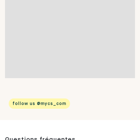
follow us @mycs_com
Questions fréquentes