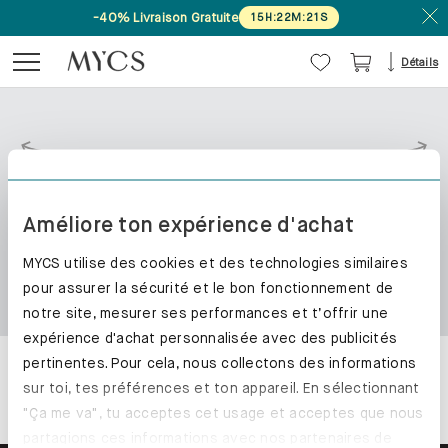
-40% Livraison Gratuite
-40% Livraison Gratuite
15
15
H
H
:
:
22
22
M
M
:
:
21
21
S
S
Détails
Améliore ton expérience d'achat
MYCS utilise des cookies et des technologies similaires
pour assurer la sécurité et le bon fonctionnement de
notre site, mesurer ses performances et t’offrir une
expérience d'achat personnalisée avec des publicités
pertinentes. Pour cela, nous collectons des informations
sur toi, tes préférences et ton appareil. En sélectionnant
"Ça me va", tu acceptes cet usage et acceptes que nous
partagions ces informations avec nos partenaires de