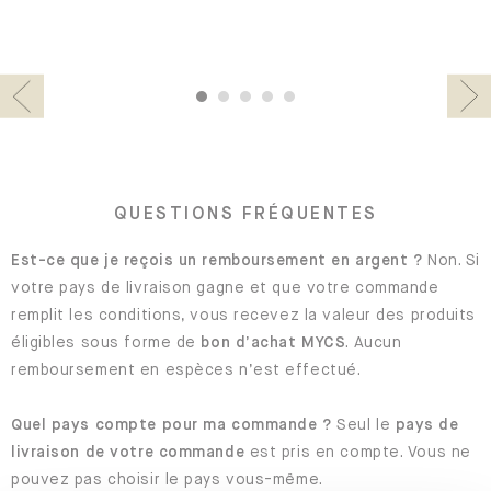
1
2
3
4
5
Previous
Nex
QUESTIONS FRÉQUENTES
Est-ce que je reçois un remboursement en argent ?
Non. Si
votre pays de livraison gagne et que votre commande
remplit les conditions, vous recevez la valeur des produits
éligibles sous forme de
bon d’achat MYCS
. Aucun
remboursement en espèces n’est effectué.
Quel pays compte pour ma commande ?
Seul le
pays de
livraison de votre commande
est pris en compte. Vous ne
pouvez pas choisir le pays vous-même.