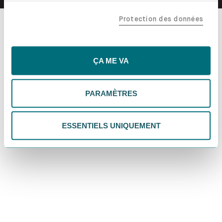
confiance, y compris nos partenaires marketing. Note que
Protection des données
tes données pourraient être traitées en dehors de l'UE,
notamment aux États-Unis. Si tu choisis "Essentiels
uniquement", nous n'utiliserons que les cookies
essentiels, ce qui pourrait limiter les contenus
ÇA ME VA
personnalisés. Choisis "Paramètres" pour vérifier et gérer
tes préférences. Tu peux modifier tes choix à tout
PARAMÈTRES
moment. Pour plus d'informations, consulte notre
politique de confidentialité.
ESSENTIELS UNIQUEMENT