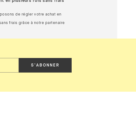
t en plusieurs fois sans frais
posons de régler votre achat en
sans frais grâce à notre partenaire
S'ABONNER