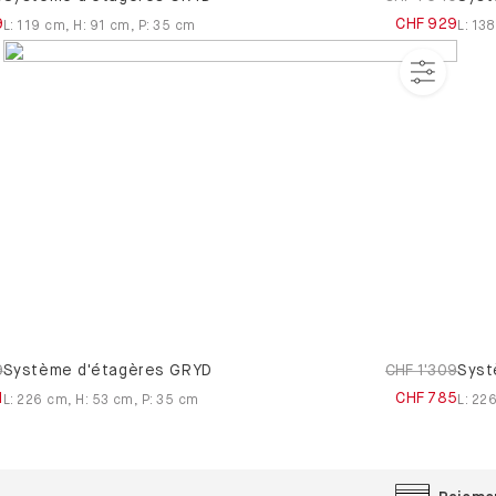
9
CHF 929
L
:
119
cm
,
H
:
91
cm
,
P
:
35
cm
L
:
138
9
Système d'étagères GRYD
CHF 1'309
Syst
1
CHF 785
L
:
226
cm
,
H
:
53
cm
,
P
:
35
cm
L
:
22