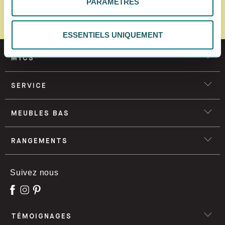
PARAMÈTRES
moment. Pour plus d'informations, consulte notre
S'ABONNER
politique de confidentialité.
ESSENTIELS UNIQUEMENT
MYCS
SERVICE
MEUBLES BAS
RANGEMENTS
Suivez nous
TÉMOIGNAGES