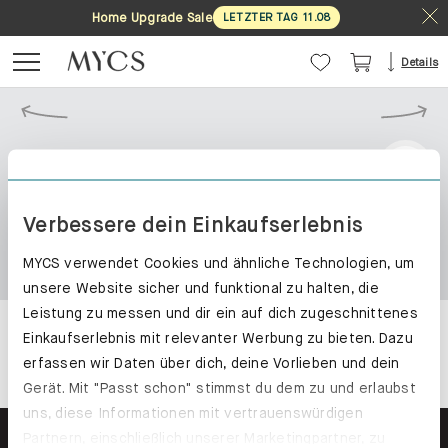
Home Upgrade Sale
LETZTER TAG
11
.
08
Details
Verbessere dein Einkaufserlebnis
MYCS verwendet Cookies und ähnliche Technologien, um
unsere Website sicher und funktional zu halten, die
Leistung zu messen und dir ein auf dich zugeschnittenes
Einkaufserlebnis mit relevanter Werbung zu bieten. Dazu
erfassen wir Daten über dich, deine Vorlieben und dein
Gerät. Mit "Passt schon" stimmst du dem zu und erlaubst
uns, diese Informationen mit vertrauenswürdigen
Partnern, einschließlich unserer Marketingpartner, zu