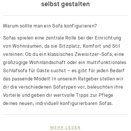
selbst gestalten
Warum sollte man ein Sofa konfigurieren?
Sofas spielen eine zentrale Rolle bei der Einrichtung
von Wohnräumen, da sie Sitzplatz, Komfort und Stil
vereinen. Ob du ein klassisches Zweisitzer-Sofa, eine
großzügige Wohnlandschaft oder ein multifunktionales
Schlafsofa für Gäste suchst – es gibt für jeden Bedarf
das passende Modell! In unserem Ratgeber stellen wir
dir die verschiedenen Sofatypen vor, beleuchten ihre
Vorteile und geben dir wertvolle Tipps zur Pflege
deines neuen, individuell konfigurierbaren Sofas.
Welche Arten von Sofas gibt es und wie kannst du dein
MEHR LESEN