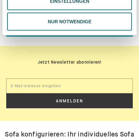
EINSTELLUNGEN
ändern. Weitere Informationen findest du in unserer
grossen Stoffauswahl kreierst du
Datenschutzrichtlinie.
deine Wunsch-Polstermöbel.
NUR NOTWENDIGE
JETZT GESTALTEN
Jetzt Newsletter abonnieren!
ANMELDEN
Sofa konfigurieren: Ihr individuelles Sofa