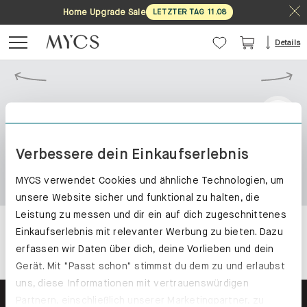
Home Upgrade Sale
LETZTER TAG
11
.
08
Details
Verbessere dein Einkaufserlebnis
MYCS verwendet Cookies und ähnliche Technologien, um
unsere Website sicher und funktional zu halten, die
Leistung zu messen und dir ein auf dich zugeschnittenes
Einkaufserlebnis mit relevanter Werbung zu bieten. Dazu
erfassen wir Daten über dich, deine Vorlieben und dein
Gerät. Mit "Passt schon" stimmst du dem zu und erlaubst
uns, diese Informationen mit vertrauenswürdigen
Partnern, einschließlich unserer Marketingpartner, zu