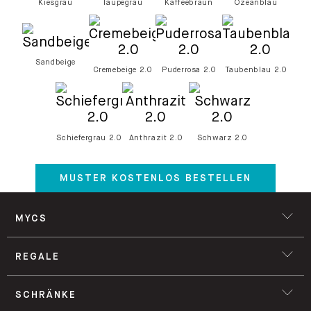
Kiesgrau
Taupegrau
Kaffeebraun
Ozeanblau
Sandbeige
Cremebeige 2.0
Puderrosa 2.0
Taubenblau 2.0
Schiefergrau 2.0
Anthrazit 2.0
Schwarz 2.0
MUSTER KOSTENLOS BESTELLEN
MYCS
REGALE
SCHRÄNKE