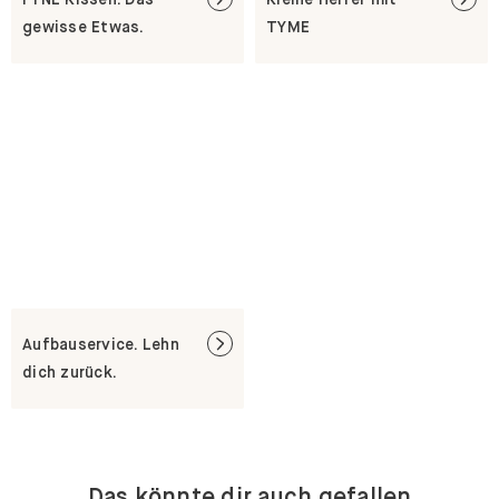
gewisse Etwas.
TYME
Aufbauservice. Lehn
dich zurück.
Das könnte dir auch gefallen