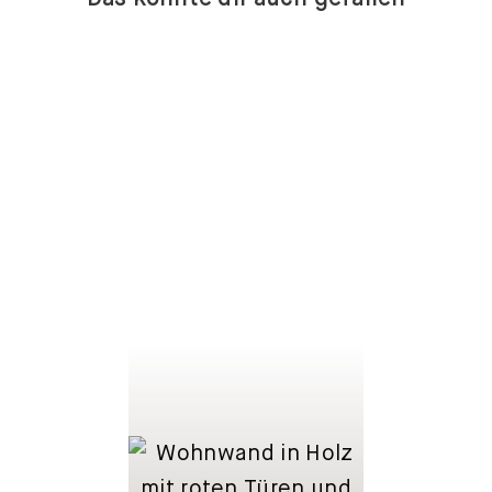
LOWBOARDS