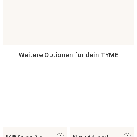
Weitere Optionen für dein TYME
FYNE Kissen. Das
Kleine Helfer mit