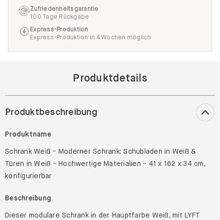
Express-Produktion
Express-Produktion in 4 Wochen möglich
Produktdetails
Produktbeschreibung
Produktname
Schrank Weiß - Moderner Schrank: Schubladen in Weiß &
Türen in Weiß - Hochwertige Materialien - 41 x 162 x 34 cm,
konfigurierbar
Beschreibung
Dieser modulare Schrank in der Hauptfarbe Weiß, mit LYFT
Füßen, bietet Stauraum für alle deine Sachen und ist sehr
vielseitig.Böden: Eiche, Türen: Weiß, Schubladen: Weiß.