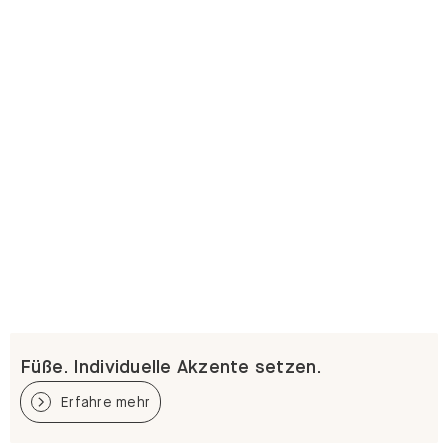
Füße. Individuelle Akzente setzen.
Erfahre mehr
Weitere Optionen für dein GRYD Regal