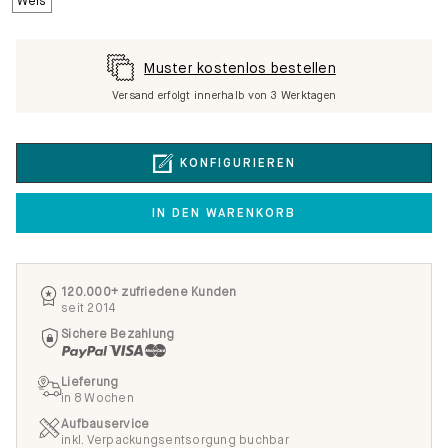
Muster kostenlos bestellen
Versand erfolgt innerhalb von 3 Werktagen
KONFIGURIEREN
IN DEN WARENKORB
120.000+ zufriedene Kunden
seit 2014
Sichere Bezahlung
Lieferung
in 8 Wochen
Aufbauservice
inkl. Verpackungsentsorgung buchbar
Zufriedenheitsgarantie
100 Tage Rückgabe