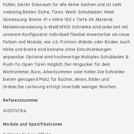
Abmessung: Breite 41 x Höhe 162 x Tiefe 34. Material:
Melaminveredelung in Weiß.MYCS Schränke sind jederzeit mit
unserem Konfigurator individuell flexibel erweiterbar um neue
Farben und Module, wie z.b. Fronten, Wände oder Böden. Auch
Höhe und Breite sind beinahe ohne Einschränkungen
anpassbar. Optional sind hochwertige Multiplex Schubladen &
Push-To-Open Türen möglich. Der Hingucker für dein
Wohnzimmer, Büro, Arbeitszimmer oder Keller. Die Schränke
bieten genügend Platz für Bücher, Akten, Bilder und
Ordner.Die Lieferung erfolgt innerhalb weniger Wochen.
Referenznummer
4J207sf3ra
Module und Spezifikationen
2 Wände Eichen-Effekt,
8 Tablare Eichen-Effekt,