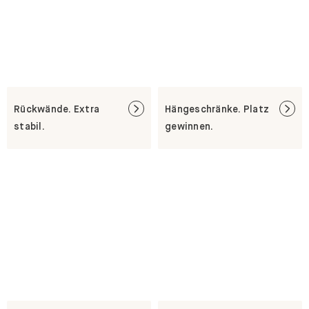
Rückwände. Extra
Hängeschränke. Platz
stabil.
gewinnen.
Fußleistenaussparung.
Aufbauservice.