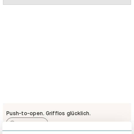
Push-to-open. Grifflos glücklich.
Erfahre mehr