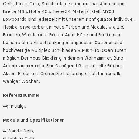
Gelb, Türen: Gelb, Schubladen: konfigurierbar. Abmessung:
Breite 118 x Höhe 40 x Tiefe 34. Material: Gelb.MYCS
Lowboards sind jederzeit mit unserem Konfigurator individuell
flexibel erweiterbar um neue Farben und Module, wie z.b.
Fronten, Wände oder Böden. Auch Höhe und Breite sind
beinahe ohne Einschränkungen anpassbar. Optional sind
hochwertige Multiplex Schubladen & Push-To-Open Türen
möglich. Der neue Blickfang in deinem Wohnzimmer, Büro,
Arbeitszimmer oder Flur. Genügend Raum für alle Bücher,
Akten, Bilder und Ordner.Die Lieferung erfolgt innerhalb
weniger Wochen.
Referenznummer
4qTmDulgQ
Module und Spezifikationen
4 Wände Gelb,
6 Tablare Gelb,