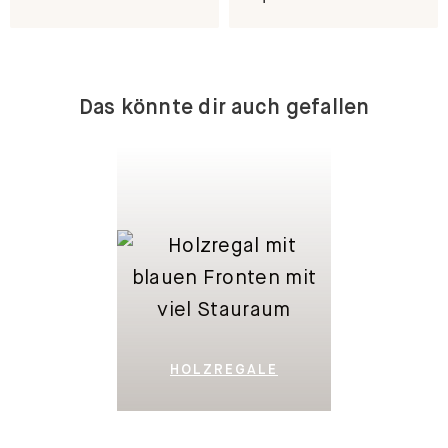
Das könnte dir auch gefallen
HOLZREGALE