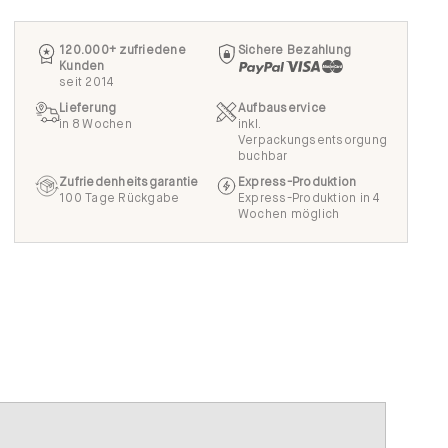
120.000+ zufriedene
Sichere Bezahlung
Kunden
seit 2014
Lieferung
Aufbauservice
in 8 Wochen
inkl.
Verpackungsentsorgung
buchbar
Zufriedenheitsgarantie
Express-Produktion
100 Tage Rückgabe
Express-Produktion in 4
Wochen möglich