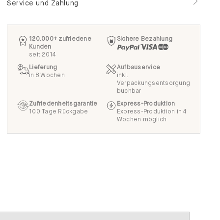
Service und Zahlung
120.000+ zufriedene
Sichere Bezahlung
Kunden
seit 2014
Lieferung
Aufbauservice
in 8 Wochen
inkl.
Verpackungsentsorgung
buchbar
Zufriedenheitsgarantie
Express-Produktion
100 Tage Rückgabe
Express-Produktion in 4
Wochen möglich