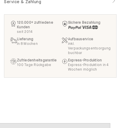
Service & Zahlung
120.000+ zufriedene
Sichere Bezahlung
Kunden
seit 2014
Lieferung
Aufbauservice
in 8 Wochen
inkl.
Verpackungsentsorgung
buchbar
Zufriedenheitsgarantie
Express-Produktion
100 Tage Rückgabe
Express-Produktion in 4
Wochen möglich