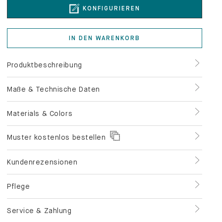
IN DEN WARENKORB
Produktbeschreibung
Maße & Technische Daten
Materials & Colors
Muster kostenlos bestellen
Kundenrezensionen
Pflege
Service & Zahlung
120.000+ zufriedene
Sichere Bezahlung