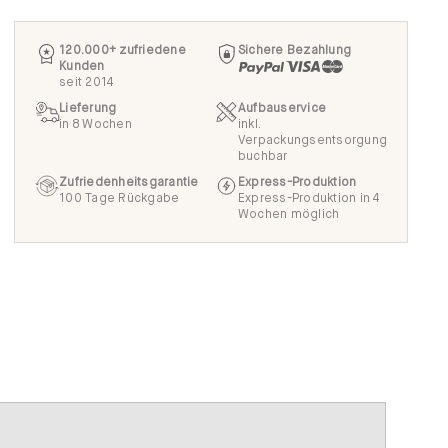
Kunden
seit 2014
Lieferung
Aufbauservice
in 8 Wochen
inkl.
Verpackungsentsorgung
buchbar
Zufriedenheitsgarantie
Express-Produktion
100 Tage Rückgabe
Express-Produktion in 4
Wochen möglich