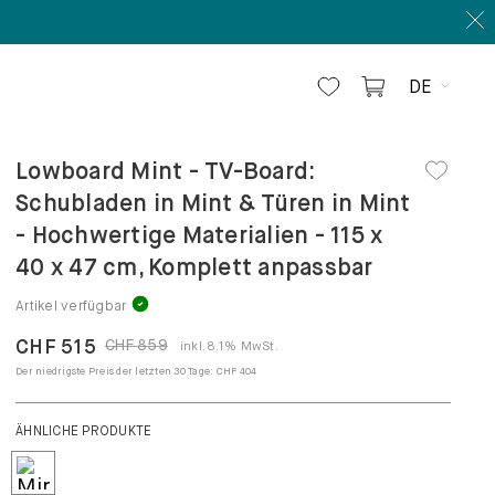
DE
Lowboard Mint - TV-Board:
Schubladen in Mint & Türen in Mint
- Hochwertige Materialien - 115 x
40 x 47 cm, Komplett anpassbar
Artikel verfügbar
CHF 515
CHF 859
inkl. 8.1% MwSt.
Der niedrigste Preis der letzten 30 Tage:
CHF 404
ÄHNLICHE PRODUKTE