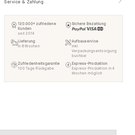
Service & Zahlung
120.000+ zufriedene
Sichere Bezahlung
Kunden
seit 2014
Lieferung
Aufbauservice
in 8 Wochen
inkl.
Verpackungsentsorgung
buchbar
Zufriedenheitsgarantie
Express-Produktion
100 Tage Rückgabe
Express-Produktion in 4
Wochen möglich