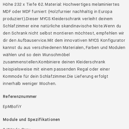
Höhe 232 x Tiefe 62. Material: Hochwertiges melaminiertes
MDF oder MDF furniert (Holzfurnier nachhaltig in Europa
produziert).Dieser MYCS Kleiderschrank verleiht deinem
Schlafzimmer eine natürliche skandinavische Note.Wenn du
den Schrank nicht selbst montieren möchtest, empfehlen wir
dir den Aufbauservice.Mit dem innovativen MYCS Konfigurator
kannst du aus verschiedenen Materialen, Farben und Modulen
wählen und so dein Wunschmöbel
zusammenstellen.Kombiniere deinen Kleiderschrank
beispielsweise mit einem passenden Regal oder einer
Kommode für dein Schlafzimmer.Die Lieferung erfolgt
innerhalb weniger Wochen.
Referenznummer
EpMBofiY
Module und Spezifikationen
2 Wände Grau,