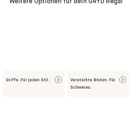
Weitere Optionen für dein GRYD Regal
Griffe. Für jeden Stil.
Verstärkte Böden. Für
Schweres.