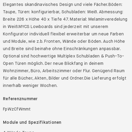
Elegantes skandinavisches Design und viele Fächer.Böden:
Taupe, Türen: konfigurierbar, Schubladen: Weiß. Abmessung:
Breite 226 x Höhe 40 x Tiefe 47. Material: Melaminveredelung
in Weiß.MYCS Lowboards sind jederzeit mit unserem
Konfigurator individuell flexibel erweiterbar um neue Farben
und Module, wie z.b. Fronten, Wände oder Böden. Auch Höhe
und Breite sind beinahe ohne Einschränkungen anpassbar.
Optional sind hochwertige Multiplex Schubladen & Push-To-
Open Türen möglich. Der neue Blickfang in deinem
Wohnzimmer, Büro, Arbeitszimmer oder Flur. Genügend Raum
für alle Bücher, Akten, Bilder und Ordner.Die Lieferung erfolgt
innerhalb weniger Wochen.
Referenznummer
FpWzCfWmmt
Module und Spezifikationen