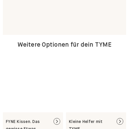
Weitere Optionen für dein TYME
FYNE Kissen. Das
Kleine Helfer mit
gewisse Etwas.
TYME