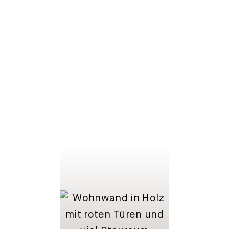
LOWBOARDS