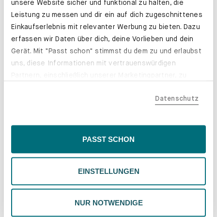
unsere Website sicher und funktional zu halten, die
Leistung zu messen und dir ein auf dich zugeschnittenes
Einkaufserlebnis mit relevanter Werbung zu bieten. Dazu
erfassen wir Daten über dich, deine Vorlieben und dein
Gerät. Mit "Passt schon" stimmst du dem zu und erlaubst
uns, diese Informationen mit vertrauenswürdigen
Partnern, einschließlich unserer Marketingpartner, zu
teilen. Bitte beachte, dass deine Daten auch außerhalb
Datenschutz
der EU, beispielsweise in den USA, verarbeitet werden
könnten. Wenn du "Nur Notwendige" wählst, verwenden
wir nur essentielle Cookies, wodurch personalisierte
Farben und Stoffe. Genau deine.
Inhalte eingeschränkt sein könnten. Wähle
PASST SCHON
Erfahre mehr
"Einstellungen" für eine Überprüfung und Verwaltung
deiner Präferenzen. Du kannst deine Wahl jederzeit
EINSTELLUNGEN
ändern. Weitere Informationen findest du in unserer
Datenschutzrichtlinie.
NUR NOTWENDIGE