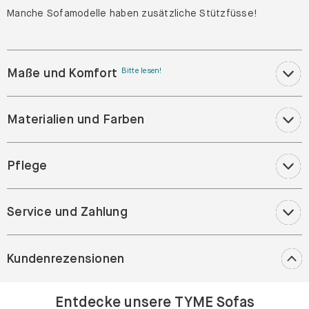
Manche Sofamodelle haben zusätzliche Stützfüsse!
Maße und Komfort
Bitte lesen!
Materialien und Farben
Pflege
Service und Zahlung
Kundenrezensionen
Entdecke unsere TYME Sofas