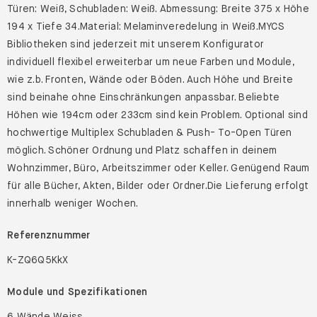
Türen: Weiß, Schubladen: Weiß. Abmessung: Breite 375 x Höhe
194 x Tiefe 34.Material: Melaminveredelung in Weiß.MYCS
Bibliotheken sind jederzeit mit unserem Konfigurator
individuell flexibel erweiterbar um neue Farben und Module,
wie z.b. Fronten, Wände oder Böden. Auch Höhe und Breite
sind beinahe ohne Einschränkungen anpassbar. Beliebte
Höhen wie 194cm oder 233cm sind kein Problem. Optional sind
hochwertige Multiplex Schubladen & Push- To-Open Türen
möglich. Schöner Ordnung und Platz schaffen in deinem
Wohnzimmer, Büro, Arbeitszimmer oder Keller. Genügend Raum
für alle Bücher, Akten, Bilder oder Ordner.Die Lieferung erfolgt
innerhalb weniger Wochen.
Referenznummer
K-ZQ6Q5KkX
Module und Spezifikationen
6 Wände Weiss,