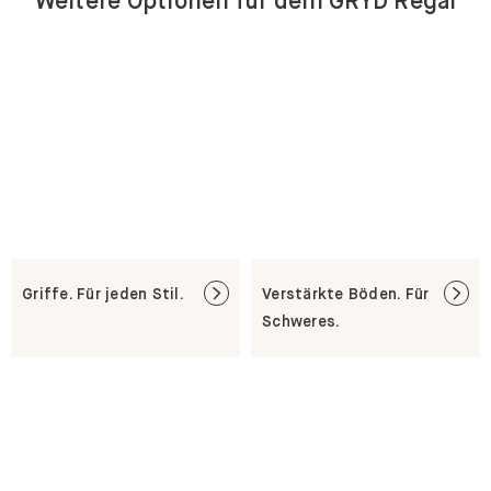
Weitere Optionen für dein GRYD Regal
Griffe. Für jeden Stil.
Verstärkte Böden. Für
Schweres.