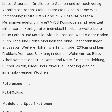
bietet Stauraum für alle deine Sachen und ist hochwertig
verarbeitet.Böden: Weiß, Türen: Weiß, Schubladen: Weiß.
Abmessung: Breite 118 x Höhe 79 x Tiefe 34. Material:
Melaminveredelung in Weiß.MYCS Kommoden sind jederzeit
mit unserem Konfigurator individuell flexibel erweiterbar um
neue Farben und Module, wie z.b. Fronten, Wände oder Böden.
Auch Höhe und Breite sind beinahe ohne Einschränkungen
anpassbar. Weitere Höhen wie 194cm oder 233cm sind kein
Problem. Der neue Blickfang in deinem Wohnzimmer, Büro,
Arbeitszimmer oder Flur. Genügend Raum für deine Kleidung,
Bücher, Akten, Bilder und Ordner.Die Lieferung erfolgt
innerhalb weniger Wochen.
Referenznummer
K5txF0pKmg
Module und Spezifikationen