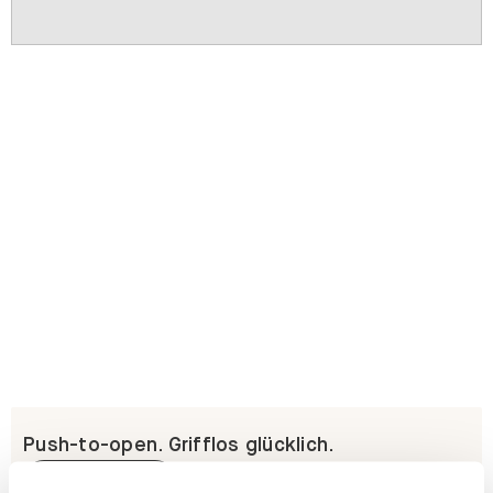
Push-to-open. Grifflos glücklich.
Erfahre mehr