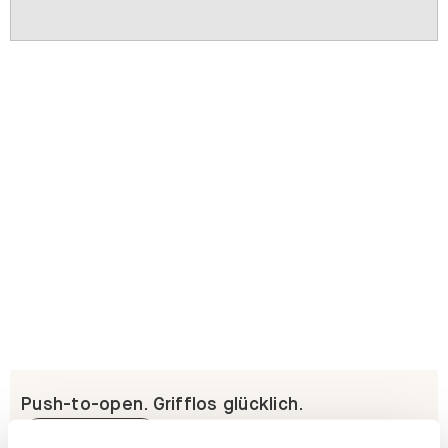
Push-to-open. Grifflos glücklich.
Erfahre mehr