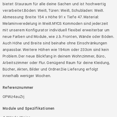
bietet Stauraum für alle deine Sachen und ist hochwertig
verarbeitet.Böden: Weiß, Türen: Weiß, Schubladen: Weiß.
Abmessung: Breite 154 x Höhe 91 x Tiefe 47. Material:
Melaminveredelung in Weiß.MYCS Kommoden sind jederzeit
mit unserem Konfigurator individuell flexibel erweiterbar um
neue Farben und Module, wie z.b. Fronten, Wände oder Böden.
Auch Höhe und Breite sind beinahe ohne Einschränkungen
anpassbar. Weitere Höhen wie 194cm oder 233cm sind kein
Problem. Der neue Blickfang in deinem Wohnzimmer, Büro,
Arbeitszimmer oder Flur. Genügend Raum für deine Kleidung,
Bücher, Akten, Bilder und Ordner.Die Lieferung erfolgt
innerhalb weniger Wochen.
Referenznummer
OPWz4auZrj
Module und Spezifikationen