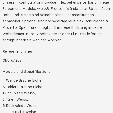
unserem Konfigurator individuell flexibel erweiterbar um neue
Farben und Module, wie z.B. Fronten, Wände oder Böden. Auch
Höhe und Breite sind beinahe ohne Einschränkungen
anpassbar. Optional sind hochwertige Multiplex Schubladen &
Push-To-Open Türen möglich. Der neue Blickfang in deinem
Wohnzimmer, Büro, Arbeitszimmer oder Flur. Die Lieferung
erfolgt innerhalb weniger Wochen.
Referenznummer
ObUfu72ps
Module und Spezifikationen
4 Wände Braune Eiche,
6 Tablare Braune Eiche,
1 Schublade Weiss,
3 Türen Weiss,
5 Rückwände Weiss,
3 Füße (Lyft) Weiss,