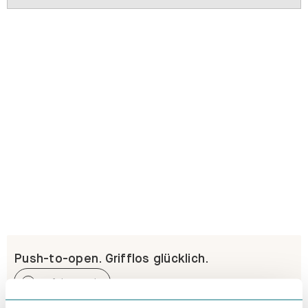
Push-to-open. Grifflos glücklich.
Erfahre mehr