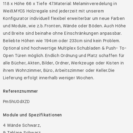
118 x Höhe 66 x Tiefe 47.Material: Melaminveredelung in
Weiß.MYCS Holzregale sind jederzeit mit unserem
Konfigurator individuell flexibel erweiterbar um neue Farben
und Module, wie z.b. Fronten, Wände oder Böden. Auch Höhe
und Breite sind beinahe ohne Einschränkungen anpassbar.
Beliebte Höhen wie 194cm oder 233cm sind kein Problem.
Optional sind hochwertige Multiplex Schubladen & Push- To-
Open Türen möglich. Endlich Ordnung und Platz schaffen für
alle Bücher, Akten, Bilder, Ordner, Werkzeuge oder Kisten in
ihrem Wohnzimmer, Büro, Arbeitszimmer oder Keller.Die
Lieferung erfolgt innerhalb weniger Wochen.
Referenznummer
Pm5hU0dXZD
Module und Spezifikationen
4 Wände Schwarz,
9 Tablare Schwarz,