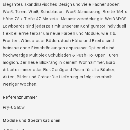
Elegantes skandinavisches Design und viele Fächer.Böden:
Weiß, Türen: Weiß, Schubladen: Weiß. Abmessung: Breite 154 x
Höhe 72 x Tiefe 47. Material: Melaminveredelung in Weiß.MYCS
Lowboards sind jederzeit mit unserem Konfigurator individuell
flexibel erweiterbar um neue Farben und Module, wie z.b.
Fronten, Wände oder Böden. Auch Höhe und Breite sind
beinahe ohne Einschränkungen anpassbar. Optional sind
hochwertige Multiplex Schubladen & Push-To-Open Türen
möglich. Der neue Blickfang in deinem Wohnzimmer, Büro,
Arbeitszimmer oder Flur. Genügend Raum für alle Bücher,
Akten, Bilder und Ordner.Die Lieferung erfolgt innerhalb
weniger Wochen.
Referenznummer
Pry-U5aCw
Module und Spezifikationen