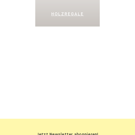
HOLZREGALE
SIDEBOARDS
Jetzt Newsletter abonnieren!