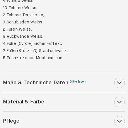
4 Wände Weiss,
10 Tablare Weiss,
2 Tablare Terrakotta,
3 Schubladen Weiss,
2 Türen Weiss,
9 Rückwände Weiss,
4 Füße (Cyrcle) Eichen-Effekt,
2 Füße (Stützfuß) Stahl schwarz,
5 Push-to-open Mechanismus
Maße & Technische Daten
Bitte lesen!
Material & Farbe
Pflege