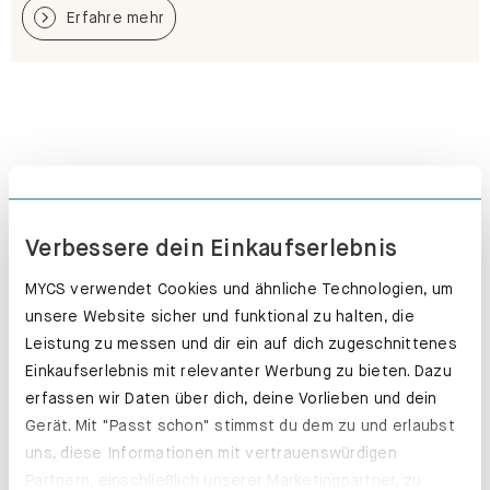
Erfahre mehr
Verbessere dein Einkaufserlebnis
MYCS verwendet Cookies und ähnliche Technologien, um
unsere Website sicher und funktional zu halten, die
Leistung zu messen und dir ein auf dich zugeschnittenes
Einkaufserlebnis mit relevanter Werbung zu bieten. Dazu
erfassen wir Daten über dich, deine Vorlieben und dein
Gerät. Mit "Passt schon" stimmst du dem zu und erlaubst
uns, diese Informationen mit vertrauenswürdigen
Hosenhalter. Deine Hosen halten länger.
Partnern, einschließlich unserer Marketingpartner, zu