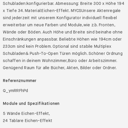
Schubladen:konfigurierbar. Abmessung: Breite 300 x Höhe 194
x Tiefe 34. Material:Eichen-Effekt. MYCSUnsere Aktenregale
sind jederzeit mit unserem Konfigurator individuell flexibel
erweiterbar um neue Farben und Module,wie z.b. Fronten,
Wände oder Böden. Auch Höhe und Breite sind beinahe ohne
Einschränkungen anpassbar. Beliebte Höhen wie 194cm oder
233cm sind kein Problem. Optional sind stabile Multiplex
Schubladen& Push-To-Open Türen möglich. Schöner Ordnung
schaffen in deinem Wohnzimmer,Büro oder Arbeitszimmer.
Genügend Raum für alle Bücher, Akten, Bilder oder Ordner.
Referenznummer
Q_ymRRFhPd
Module und Spezifikationen
5 Wände Eichen-Effekt,
24 Tablare Eichen-Effekt