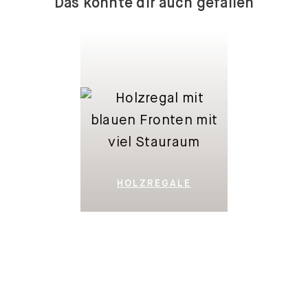
Das könnte dir auch gefallen
HOLZREGALE