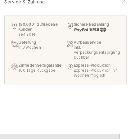
120.000+ zufriedene
Sichere Bezahlung
Kunden
seit 2014
Lieferung
Aufbauservice
in 8 Wochen
inkl.
Verpackungsentsorgung
buchbar
Zufriedenheitsgarantie
Express-Produktion
100 Tage Rückgabe
Express-Produktion in 4
Wochen möglich