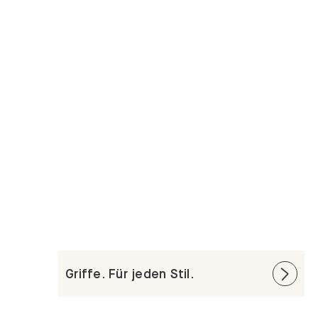
Griffe. Für jeden Stil.