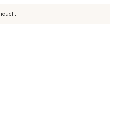
iduell.