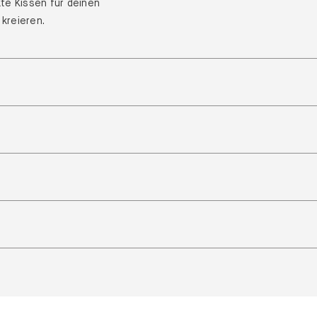
te Kissen für deinen
kreieren.