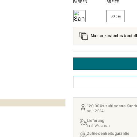
FARBEN
BREITE
60 cm
Muster kostenlos bestel
120.000+ zufriedene Kund
seit 2014
Lieferung
in 5 Wochen
Zufriedenheitsgarantie