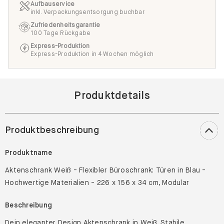
Aufbauservice
inkl. Verpackungsentsorgung buchbar
Zufriedenheitsgarantie
100 Tage Rückgabe
Express-Produktion
Express-Produktion in 4 Wochen möglich
Produktdetails
Produktbeschreibung
Produktname
Aktenschrank Weiß - Flexibler Büroschrank: Türen in Blau -
Hochwertige Materialien - 226 x 156 x 34 cm, Modular
Beschreibung
Dein eleganter Design Aktenschrank in Weiß. Stabile