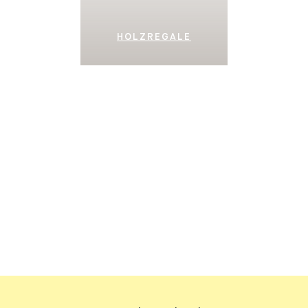
HOLZREGALE
SIDEBOARDS