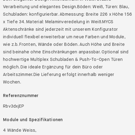
Verarbeitung und elegantes Design.Böden: Weiß, Türen: Blau,
Schubladen: konfigurierbar. Abmessung: Breite 226 x Höhe 156
x Tiefe 34. Material: Melaminveredelung in Weiß.MYCS
Aktenschränke sind jederzeit mit unserem Konfigurator
individuell flexibel erweiterbar um neue Farben und Module,
wie z.b. Fronten, Wände oder Böden. Auch Höhe und Breite
sind beinahe ohne Einschränkungen anpassbar. Optional sind
hochwertige Multiplex Schubladen & Push-To-Open Türen
möglich. Die ideale Ergänzung für dein Büro oder
Arbeitszimmer.Die Lieferung erfolgt innerhalb weniger
Wochen.
Referenznummer
Rbv3dxjEP
Module und Spezifikationen
4 Wände Weiss,