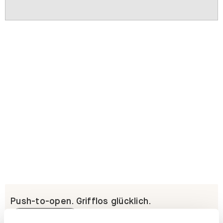
Push-to-open. Grifflos glücklich.
Erfahre mehr