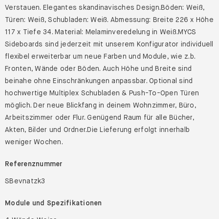
Verstauen. Elegantes skandinavisches Design.Böden: Weiß,
Türen: Weiß, Schubladen: Weiß. Abmessung: Breite 226 x Höhe
117 x Tiefe 34. Material: Melaminveredelung in Weiß.MYCS
Sideboards sind jederzeit mit unserem Konfigurator individuell
flexibel erweiterbar um neue Farben und Module, wie z.b.
Fronten, Wände oder Böden. Auch Höhe und Breite sind
beinahe ohne Einschränkungen anpassbar. Optional sind
hochwertige Multiplex Schubladen & Push-To-Open Türen
möglich. Der neue Blickfang in deinem Wohnzimmer, Büro,
Arbeitszimmer oder Flur. Genügend Raum für alle Bücher,
Akten, Bilder und Ordner.Die Lieferung erfolgt innerhalb
weniger Wochen.
Referenznummer
SBevnatzk3
Module und Spezifikationen