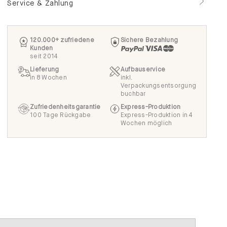
Service & Zahlung
120.000+ zufriedene
Sichere Bezahlung
Kunden
seit 2014
Lieferung
Aufbauservice
in 8 Wochen
inkl.
Verpackungsentsorgung
buchbar
Zufriedenheitsgarantie
Express-Produktion
100 Tage Rückgabe
Express-Produktion in 4
Wochen möglich