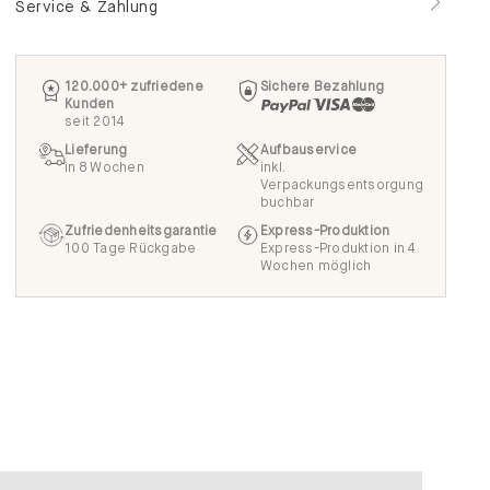
Service & Zahlung
120.000+ zufriedene
Sichere Bezahlung
Kunden
seit 2014
Lieferung
Aufbauservice
in 8 Wochen
inkl.
Verpackungsentsorgung
buchbar
Zufriedenheitsgarantie
Express-Produktion
100 Tage Rückgabe
Express-Produktion in 4
Wochen möglich