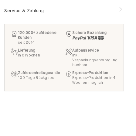
Service & Zahlung
120.000+ zufriedene
Sichere Bezahlung
Kunden
seit 2014
Lieferung
Aufbauservice
in 8 Wochen
inkl.
Verpackungsentsorgung
buchbar
Zufriedenheitsgarantie
Express-Produktion
100 Tage Rückgabe
Express-Produktion in 4
Wochen möglich