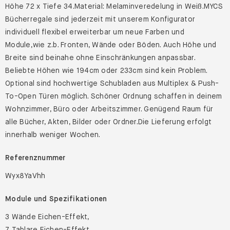
Höhe 72 x Tiefe 34.Material: Melaminveredelung in Weiß.MYCS
Bücherregale sind jederzeit mit unserem Konfigurator
individuell flexibel erweiterbar um neue Farben und
Module,wie z.b. Fronten, Wände oder Böden. Auch Höhe und
Breite sind beinahe ohne Einschränkungen anpassbar.
Beliebte Höhen wie 194cm oder 233cm sind kein Problem.
Optional sind hochwertige Schubladen aus Multiplex & Push-
To-Open Türen möglich. Schöner Ordnung schaffen in deinem
Wohnzimmer, Büro oder Arbeitszimmer. Genügend Raum für
alle Bücher, Akten, Bilder oder Ordner.Die Lieferung erfolgt
innerhalb weniger Wochen.
Referenznummer
Wyx8YaVhh
Module und Spezifikationen
3 Wände Eichen-Effekt,
7 Tablare Eichen-Effekt,