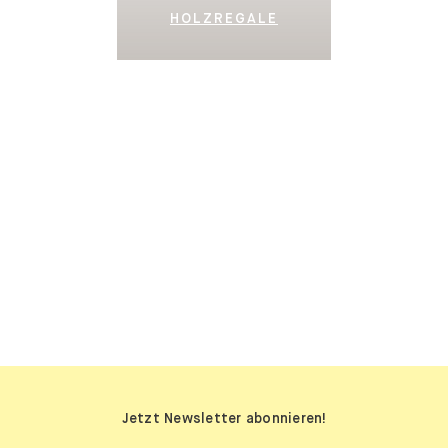
HOLZREGALE
SIDEBOARDS
Jetzt Newsletter abonnieren!