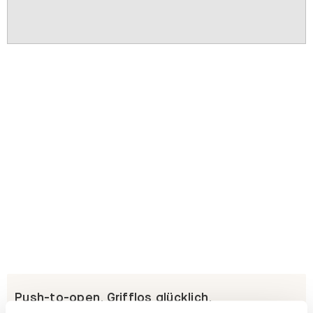
Push-to-open. Grifflos glücklich.