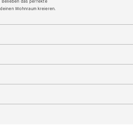
h Belieben das perfekte
 deinen Wohnraum kreieren.