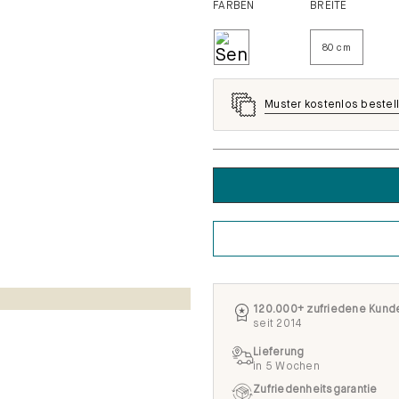
FARBEN
BREITE
80 cm
Muster kostenlos bestel
120.000+ zufriedene Kund
seit 2014
Lieferung
in 5 Wochen
Zufriedenheitsgarantie