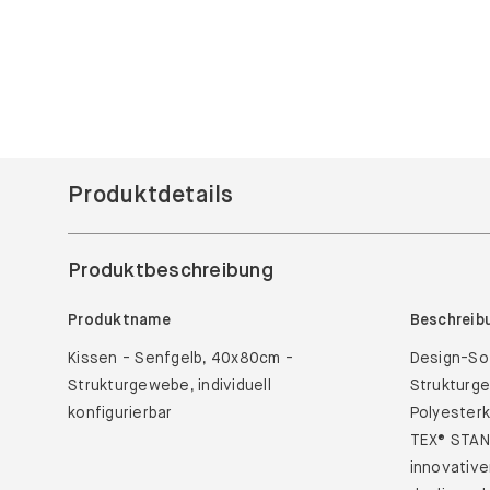
Produktdetails
Produktbeschreibung
Produktname
Beschreib
Kissen - Senfgelb, 40x80cm -
Design-Sof
Strukturgewebe, individuell
Strukturge
konfigurierbar
Polyester
TEX® STAND
innovative