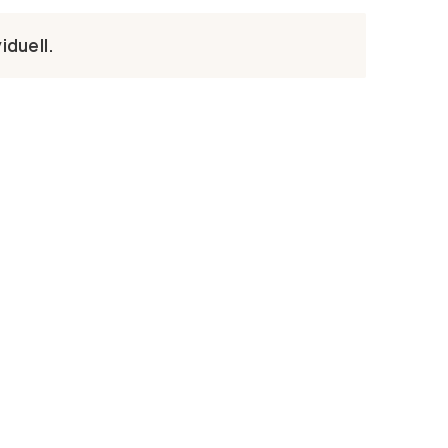
iduell.