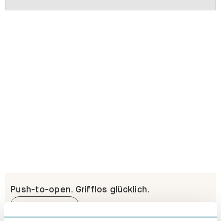
Push-to-open. Grifflos glücklich.
Erfahre mehr