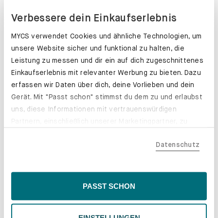
Verbessere dein Einkaufserlebnis
MYCS verwendet Cookies und ähnliche Technologien, um
unsere Website sicher und funktional zu halten, die
Leistung zu messen und dir ein auf dich zugeschnittenes
Einkaufserlebnis mit relevanter Werbung zu bieten. Dazu
erfassen wir Daten über dich, deine Vorlieben und dein
Gerät. Mit "Passt schon" stimmst du dem zu und erlaubst
uns, diese Informationen mit vertrauenswürdigen
Partnern, einschließlich unserer Marketingpartner, zu
teilen. Bitte beachte, dass deine Daten auch außerhalb
Datenschutz
der EU, beispielsweise in den USA, verarbeitet werden
könnten. Wenn du "Nur Notwendige" wählst, verwenden
wir nur essentielle Cookies, wodurch personalisierte
Schubladenkästen. Stabil mit Stil.
Inhalte eingeschränkt sein könnten. Wähle
PASST SCHON
"Einstellungen" für eine Überprüfung und Verwaltung
Erfahre mehr
deiner Präferenzen. Du kannst deine Wahl jederzeit
EINSTELLUNGEN