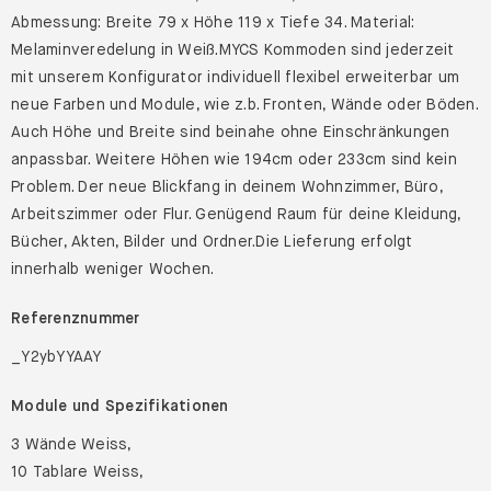
Abmessung: Breite 79 x Höhe 119 x Tiefe 34. Material:
Melaminveredelung in Weiß.MYCS Kommoden sind jederzeit
mit unserem Konfigurator individuell flexibel erweiterbar um
neue Farben und Module, wie z.b. Fronten, Wände oder Böden.
Auch Höhe und Breite sind beinahe ohne Einschränkungen
anpassbar. Weitere Höhen wie 194cm oder 233cm sind kein
Problem. Der neue Blickfang in deinem Wohnzimmer, Büro,
Arbeitszimmer oder Flur. Genügend Raum für deine Kleidung,
Bücher, Akten, Bilder und Ordner.Die Lieferung erfolgt
innerhalb weniger Wochen.
Referenznummer
_Y2ybYYAAY
Module und Spezifikationen
3 Wände Weiss,
10 Tablare Weiss,
2 Schubladen Weiss,