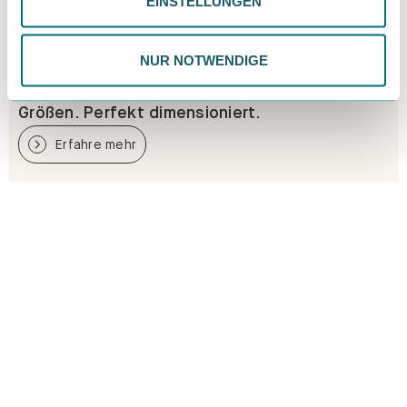
EINSTELLUNGEN
ändern. Weitere Informationen findest du in unserer
Datenschutzrichtlinie.
NUR NOTWENDIGE
Größen. Perfekt dimensioniert.
Erfahre mehr