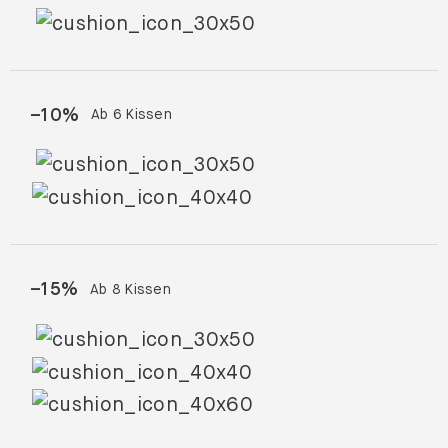
–
10
%
Ab 6 Kissen
–
15
%
Ab 8 Kissen