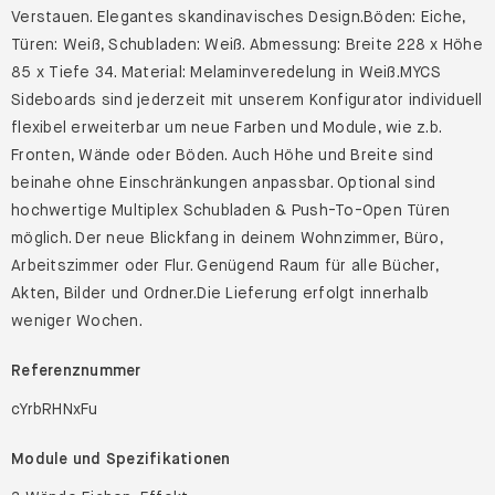
Verstauen. Elegantes skandinavisches Design.Böden: Eiche,
Türen: Weiß, Schubladen: Weiß. Abmessung: Breite 228 x Höhe
85 x Tiefe 34. Material: Melaminveredelung in Weiß.MYCS
Sideboards sind jederzeit mit unserem Konfigurator individuell
flexibel erweiterbar um neue Farben und Module, wie z.b.
Fronten, Wände oder Böden. Auch Höhe und Breite sind
beinahe ohne Einschränkungen anpassbar. Optional sind
hochwertige Multiplex Schubladen & Push-To-Open Türen
möglich. Der neue Blickfang in deinem Wohnzimmer, Büro,
Arbeitszimmer oder Flur. Genügend Raum für alle Bücher,
Akten, Bilder und Ordner.Die Lieferung erfolgt innerhalb
weniger Wochen.
Referenznummer
cYrbRHNxFu
Module und Spezifikationen