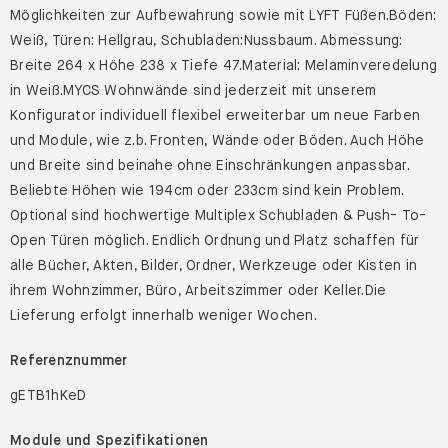
Möglichkeiten zur Aufbewahrung sowie mit LYFT Füßen.Böden:
Weiß, Türen: Hellgrau, Schubladen:Nussbaum. Abmessung:
Breite 264 x Höhe 238 x Tiefe 47.Material: Melaminveredelung
in Weiß.MYCS Wohnwände sind jederzeit mit unserem
Konfigurator individuell flexibel erweiterbar um neue Farben
und Module, wie z.b. Fronten, Wände oder Böden. Auch Höhe
und Breite sind beinahe ohne Einschränkungen anpassbar.
Beliebte Höhen wie 194cm oder 233cm sind kein Problem.
Optional sind hochwertige Multiplex Schubladen & Push- To-
Open Türen möglich. Endlich Ordnung und Platz schaffen für
alle Bücher, Akten, Bilder, Ordner, Werkzeuge oder Kisten in
ihrem Wohnzimmer, Büro, Arbeitszimmer oder Keller.Die
Lieferung erfolgt innerhalb weniger Wochen.
Referenznummer
gETB1hKeD
Module und Spezifikationen