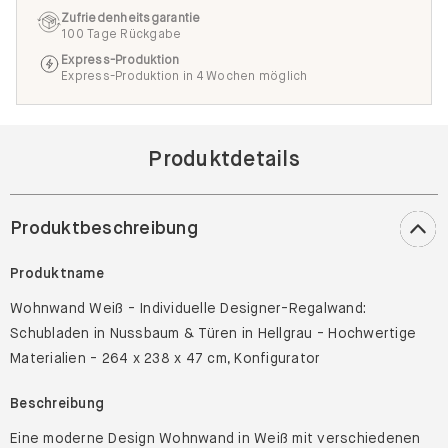
Zufriedenheitsgarantie
100 Tage Rückgabe
Express-Produktion
Express-Produktion in 4 Wochen möglich
Produktdetails
Produktbeschreibung
Produktname
Wohnwand Weiß - Individuelle Designer-Regalwand:
Schubladen in Nussbaum & Türen in Hellgrau - Hochwertige
Materialien - 264 x 238 x 47 cm, Konfigurator
Beschreibung
Eine moderne Design Wohnwand in Weiß mit verschiedenen