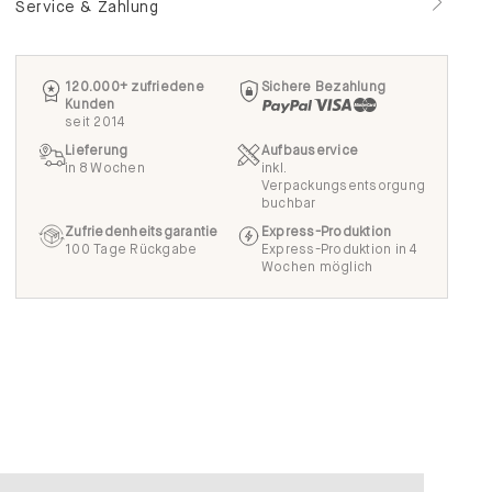
Service & Zahlung
120.000+ zufriedene
Sichere Bezahlung
Kunden
seit 2014
Lieferung
Aufbauservice
in 8 Wochen
inkl.
Verpackungsentsorgung
buchbar
Zufriedenheitsgarantie
Express-Produktion
100 Tage Rückgabe
Express-Produktion in 4
Wochen möglich