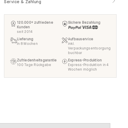
Service & Zahlung
120.000+ zufriedene
Sichere Bezahlung
Kunden
seit 2014
Lieferung
Aufbauservice
in 8 Wochen
inkl.
Verpackungsentsorgung
buchbar
Zufriedenheitsgarantie
Express-Produktion
100 Tage Rückgabe
Express-Produktion in 4
Wochen möglich