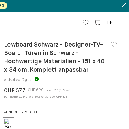
DE
Lowboard Schwarz - Designer-TV-
Board: Türen in Schwarz -
Hochwertige Materialien - 151 x 40
x 34 cm, Komplett anpassbar
Artikel verfügbar
CHF 377
CHF 629
inkl. 8.1% MwSt.
Der niedrigste Preis der letzten 30 Tage:
CHF 304
ÄHNLICHE PRODUKTE