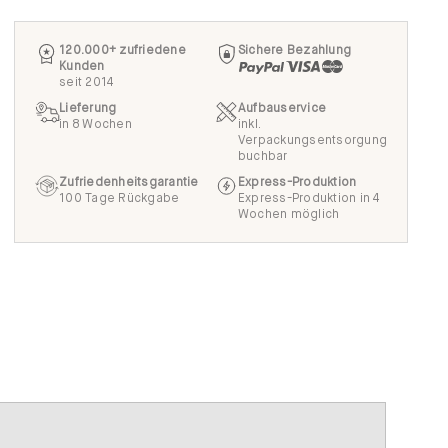
120.000+ zufriedene
Sichere Bezahlung
Kunden
seit 2014
Lieferung
Aufbauservice
in 8 Wochen
inkl.
Verpackungsentsorgung
buchbar
Zufriedenheitsgarantie
Express-Produktion
100 Tage Rückgabe
Express-Produktion in 4
Wochen möglich