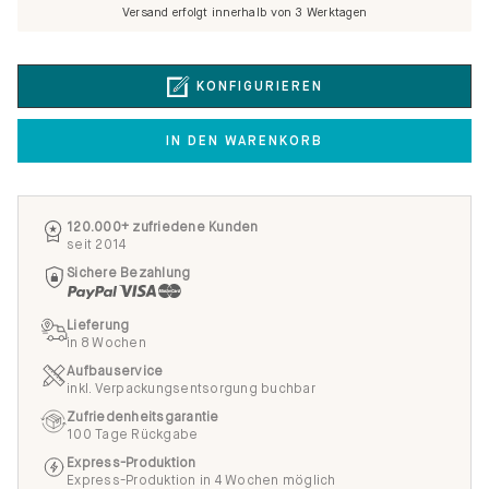
Versand erfolgt innerhalb von 3 Werktagen
KONFIGURIEREN
IN DEN WARENKORB
120.000+ zufriedene Kunden
seit 2014
Sichere Bezahlung
Lieferung
in 8 Wochen
Aufbauservice
inkl. Verpackungsentsorgung buchbar
Zufriedenheitsgarantie
100 Tage Rückgabe
Express-Produktion
Express-Produktion in 4 Wochen möglich