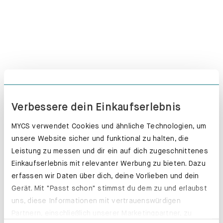
Verbessere dein Einkaufserlebnis
MYCS verwendet Cookies und ähnliche Technologien, um
unsere Website sicher und funktional zu halten, die
Schubladenkästen. Stabil mit Stil.
Leistung zu messen und dir ein auf dich zugeschnittenes
Erfahre mehr
Einkaufserlebnis mit relevanter Werbung zu bieten. Dazu
erfassen wir Daten über dich, deine Vorlieben und dein
Gerät. Mit "Passt schon" stimmst du dem zu und erlaubst
uns, diese Informationen mit vertrauenswürdigen
Partnern, einschließlich unserer Marketingpartner, zu